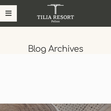
Blog Archives
Home
About Us
Rooms
Restaurant