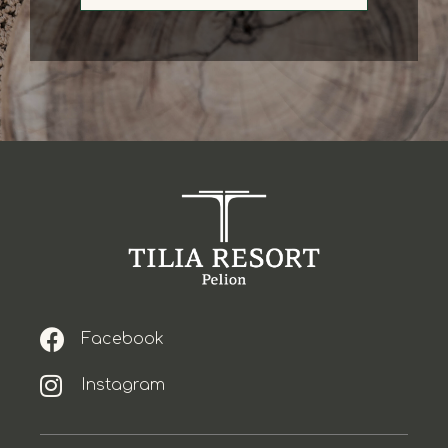
Tel.: (+34) 971 74 78 78
info@hoteller.com
Αρχική
Ποιοί Είμαστε
Τα Διαμερίσματα
Η Πισίνα και το Pool Bar
Το Εστιατόριο 1701
Το Cocktail Bar Casa Komi
To Κελλάρι
Το Γυμναστήριο
Facebook
Επικοινωνία
Instagram
© Copyright 2022 Tilia Resort Pelion