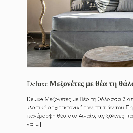
Deluxe Μεζονέτες με θέα τη θά
Deluxe Μεζονέτες με θέα τη θάλασσα 3 α
κλασική αρχιτεκτονική των σπιτιών του Π
πανέμορφη θέα στο Αιγαίο, τις ξύλινες π
να […]