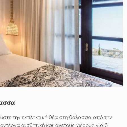
λασσα
αύστε την εκπληκτική θέα στη θάλασσα από την
μοντέρνα αισθητική και άνετους χώρους για 3