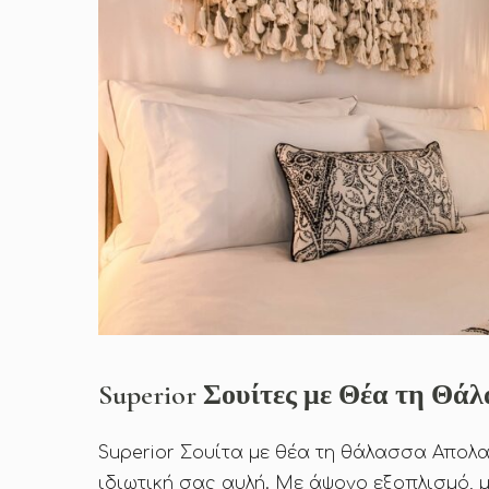
Superior Σουίτες με Θέα τη Θά
Superior Σουίτα με θέα τη θάλασσα Απολ
ιδιωτική σας αυλή. Με άψογο εξοπλισμό, 