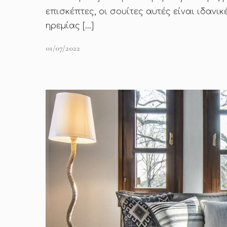
επισκέπτες, οι σουίτες αυτές είναι ιδαν
ηρεμίας […]
01/07/2022