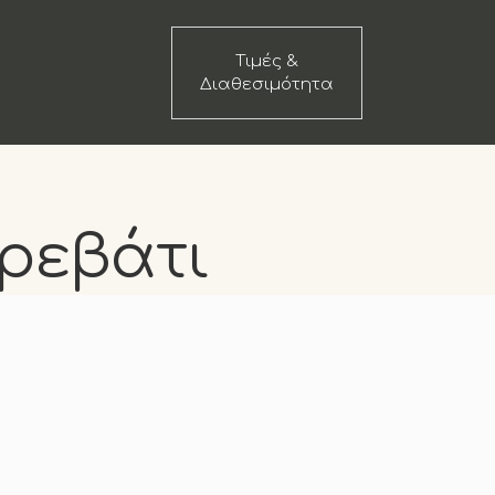
Τιμές &
Διαθεσιμότητα
κρεβάτι