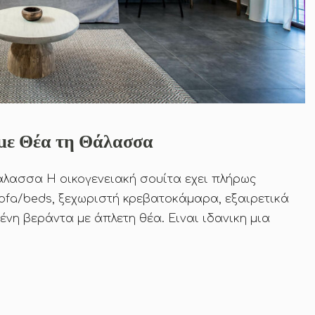
ς με Θέα τη Θάλασσα
θάλασσα Η οικογενειακή σουίτα εχει πλήρως
sofa/beds, ξεχωριστή κρεβατοκάμαρα, εξαιρετικά
ένη βεράντα με άπλετη θέα. Ειναι ιδανικη μια