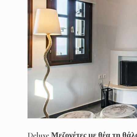
Home
About Us
Rooms
Restaurant
Contact
Deluxe Μεζονέτες με θέα τη θά